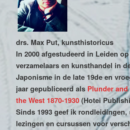
drs. Max Put, kunsthistoricus
In 2000 afgestudeerd in Leiden op 
verzamelaars en kunsthandel in de
Japonisme in de late 19de en vroe
jaar gepubliceerd als
Plunder and 
the West 1870-1930
(Hotei Publish
Sinds 1993 geef ik rondleidingen,
lezingen en cursussen voor versch