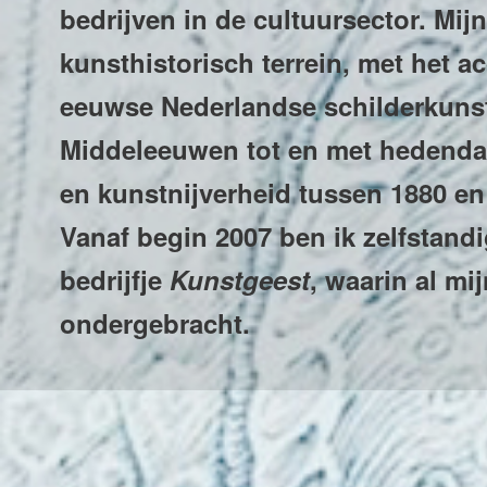
bedrijven in de cultuursector. Mij
kunsthistorisch terrein, met het 
eeuwse Nederlandse schilderkunst,
Middeleeuwen tot en met hedenda
en kunstnijverheid tussen 1880 en
Vanaf begin 2007 ben ik zelfstan
bedrijfje
Kunstgeest
, waarin al mij
ondergebracht.