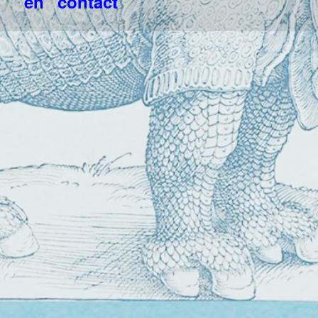
en “contact”